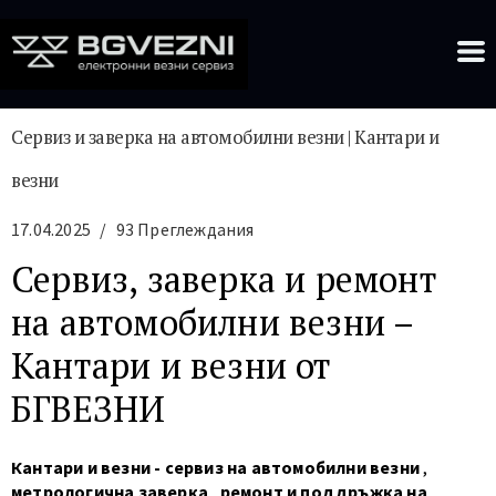
Сервиз и заверка на автомобилни везни | Кантари и
везни
17.04.2025
/
93 Преглеждания
Сервиз, заверка и ремонт
на автомобилни везни –
Кантари и везни от
БГВЕЗНИ
Кантари и везни -
сервиз на автомобилни везни
,
метрологична заверка
,
ремонт и поддръжка на